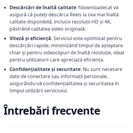
Descărcări de înaltă calitate
:
fdownloader.at vă
asigură că puteți descărca Reels la cea mai înaltă
calitate disponibilă, inclusiv rezoluții HD și 4K,
păstrând calitatea video originală.
Viteză și eficiență
:
Serviciul este optimizat pentru
descărcări rapide, minimizând timpul de așteptare
chiar și pentru videoclipuri de înaltă rezoluție, ideal
pentru utilizatorii care apreciază eficiența.
Confidențialitate și securitate
:
Nu sunt necesare
date de conectare sau informații personale,
asigurându-vă confidențialitatea și securitatea în
timpul utilizării serviciului.
Întrebări frecvente