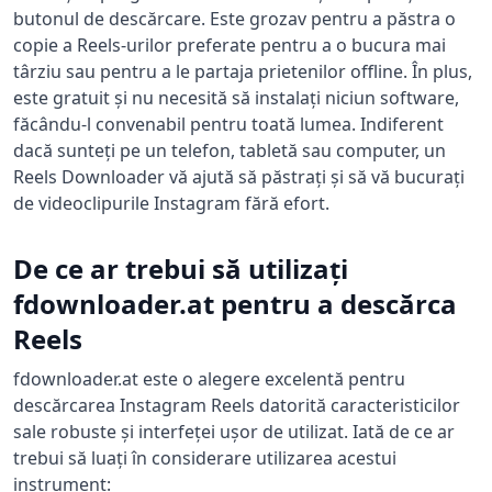
butonul de descărcare. Este grozav pentru a păstra o
copie a Reels-urilor preferate pentru a o bucura mai
târziu sau pentru a le partaja prietenilor offline. În plus,
este gratuit și nu necesită să instalați niciun software,
făcându-l convenabil pentru toată lumea. Indiferent
dacă sunteți pe un telefon, tabletă sau computer, un
Reels Downloader vă ajută să păstrați și să vă bucurați
de videoclipurile Instagram fără efort.
De ce ar trebui să utilizați
fdownloader.at pentru a descărca
Reels
fdownloader.at este o alegere excelentă pentru
descărcarea Instagram Reels datorită caracteristicilor
sale robuste și interfeței ușor de utilizat. Iată de ce ar
trebui să luați în considerare utilizarea acestui
instrument: