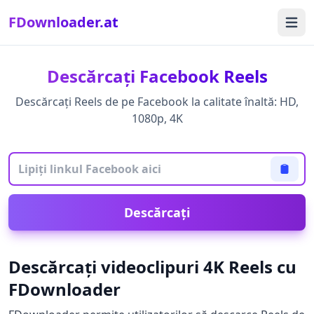
FDownloader.at
Open 
Descărcați Facebook Reels
Descărcați Reels de pe Facebook la calitate înaltă: HD,
1080p, 4K
Descărcați
Descărcați videoclipuri 4K Reels cu
FDownloader