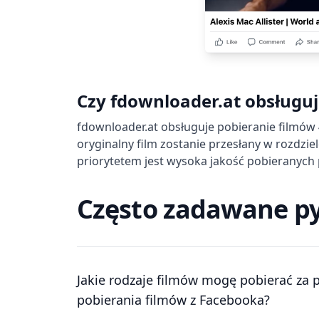
Czy fdownloader.at obsługuj
fdownloader.at obsługuje pobieranie filmów 
oryginalny film zostanie przesłany w rozdzie
priorytetem jest wysoka jakość pobieranych 
Często zadawane p
Jakie rodzaje filmów mogę pobierać za
pobierania filmów z Facebooka?