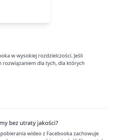
ka w wysokiej rozdzielczości. Jeśli
m rozwiązaniem dla tych, dla których
my bez utraty jakości?
o pobierania wideo z Facebooka zachowuje