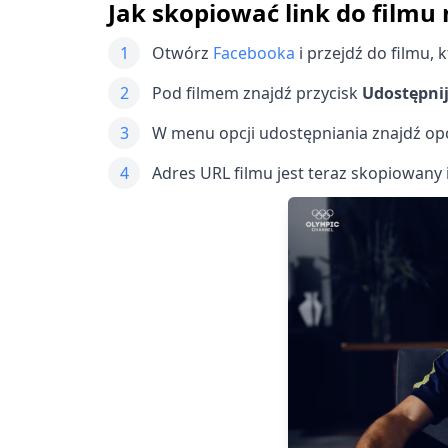
Jak skopiować link do filmu
1
Otwórz
Facebooka
i przejdź do filmu, 
2
Pod filmem znajdź przycisk
Udostępni
3
W menu opcji udostępniania znajdź op
4
Adres URL filmu jest teraz skopiowany