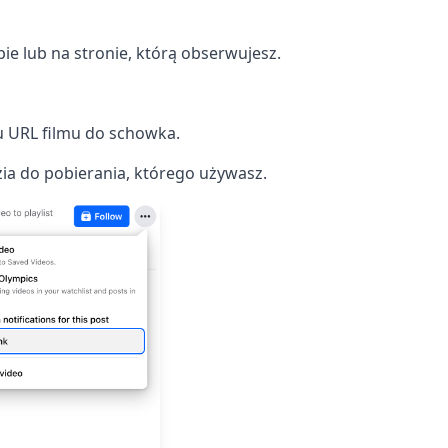
pie lub na stronie, którą obserwujesz.
su URL filmu do schowka.
ia do pobierania, którego używasz.