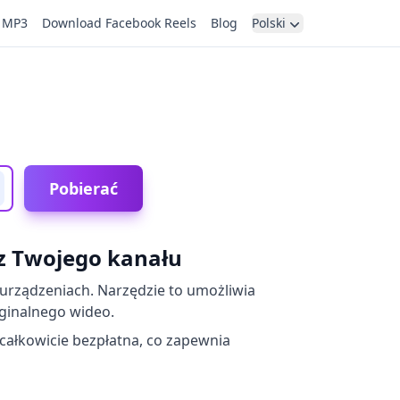
 MP3
Download Facebook Reels
Blog
Polski
Pobierać
 z Twojego kanału
rządzeniach. Narzędzie to umożliwia
yginalnego wideo.
 całkowicie bezpłatna, co zapewnia