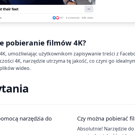
e pobieranie filmów 4K?
4K, umożliwiając użytkownikom zapisywanie treści z Faceboo
lczości 4K, narzędzie utrzyma tę jakość, co czyni go idealny
plików wideo.
ytania
 pomocą narzędzia do
Czy można pobierać fil
Absolutnie! Narzędzie d