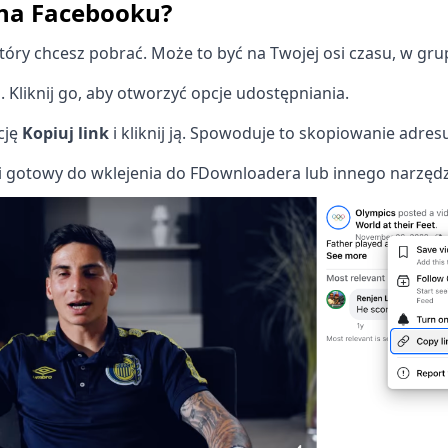
 na Facebooku?
który chcesz pobrać. Może to być na Twojej osi czasu, w gru
j
. Kliknij go, aby otworzyć opcje udostępniania.
cję
Kopiuj link
i kliknij ją. Spowoduje to skopiowanie adre
 i gotowy do wklejenia do FDownloadera lub innego narzędz